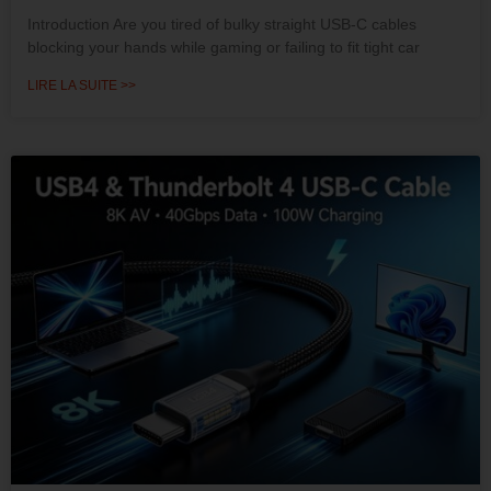
Introduction Are you tired of bulky straight USB-C cables
blocking your hands while gaming or failing to fit tight car
LIRE LA SUITE >>