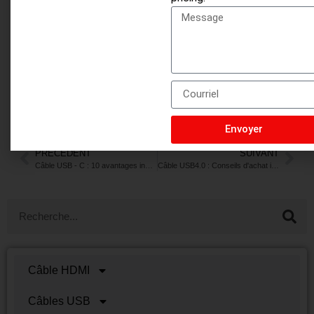
Envoyer
PRÉCÉDENT
SUIVANT
Câble USB - C : 10 avantages indispensables pour les passionnés de technologie
Câble USB4.0 : Conseils d'achat indispensables pour des performances optimales
Câble HDMI
Câbles USB