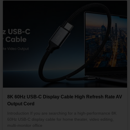
8K 60Hz USB-C Display Cable High Refresh Rate AV
Output Cord
Introduction If you are searching for a high-performance 8K
60Hz USB-C display cable for home theater, video editing,
multi-monitor office