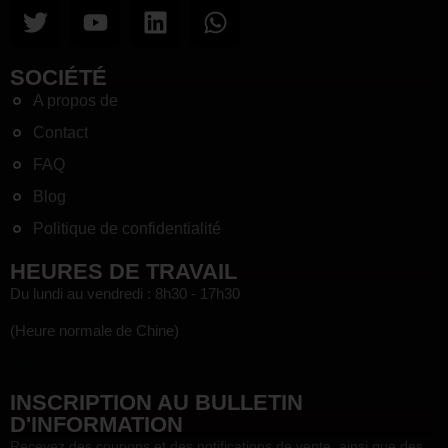
SOCIÉTÉ
A propos de
Contact
FAQ
Blog
Politique de confidentialité
HEURES DE TRAVAIL
Du lundi au vendredi : 8h30 - 17h30
(Heure normale de Chine)
HEF
INSCRIPTION AU BULLETIN
D'INFORMATION
Recevez des coupons et des notifications de vente, ainsi que des