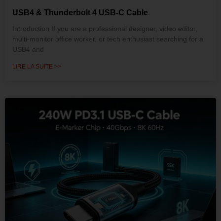
USB4 & Thunderbolt 4 USB-C Cable
Introduction If you are a professional designer, video editor,
multi-monitor office worker, or tech enthusiast searching for a
USB4 and
LIRE LA SUITE >>