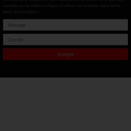
conseils sur la meilleure façon d'utiliser nos produits dans notre
lettre d'information !
Envoyer