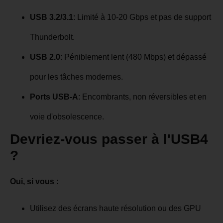
USB 3.2/3.1
: Limité à 10-20 Gbps et pas de support
Thunderbolt.
USB 2.0
: Péniblement lent (480 Mbps) et dépassé
pour les tâches modernes.
Ports USB-A
: Encombrants, non réversibles et en
voie d'obsolescence.
Devriez-vous passer à l'USB4
?
Oui, si vous :
Utilisez des écrans haute résolution ou des GPU