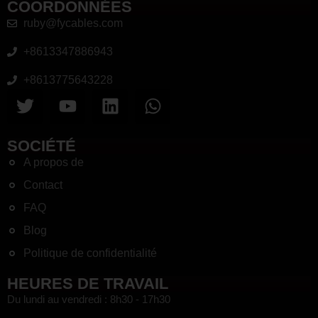
COORDONNÉES
ruby@fycables.com
+8613347886943
+8613775643228
SOCIÉTÉ
A propos de
Contact
FAQ
Blog
Politique de confidentialité
HEURES DE TRAVAIL
Du lundi au vendredi : 8h30 - 17h30