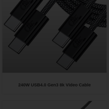
240W USB4.0 Gen3 8k Video Cable