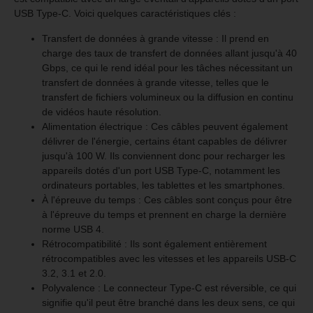
USB Type-C. Voici quelques caractéristiques clés :
Transfert de données à grande vitesse : Il prend en
charge des taux de transfert de données allant jusqu'à 40
Gbps, ce qui le rend idéal pour les tâches nécessitant un
transfert de données à grande vitesse, telles que le
transfert de fichiers volumineux ou la diffusion en continu
de vidéos haute résolution.
Alimentation électrique : Ces câbles peuvent également
délivrer de l'énergie, certains étant capables de délivrer
jusqu'à 100 W. Ils conviennent donc pour recharger les
appareils dotés d'un port USB Type-C, notamment les
ordinateurs portables, les tablettes et les smartphones.
À l'épreuve du temps : Ces câbles sont conçus pour être
à l'épreuve du temps et prennent en charge la dernière
norme USB 4.
Rétrocompatibilité : Ils sont également entièrement
rétrocompatibles avec les vitesses et les appareils USB-C
3.2, 3.1 et 2.0.
Polyvalence : Le connecteur Type-C est réversible, ce qui
signifie qu'il peut être branché dans les deux sens, ce qui