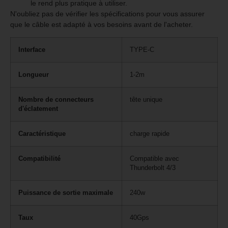
le rend plus pratique à utiliser.
N'oubliez pas de vérifier les spécifications pour vous assurer
que le câble est adapté à vos besoins avant de l'acheter.
Interface
TYPE-C
Longueur
1-2m
Nombre de connecteurs
tête unique
d'éclatement
Caractéristique
charge rapide
Compatibilité
Compatible avec
Thunderbolt 4/3
Puissance de sortie maximale
240w
Taux
40Gps