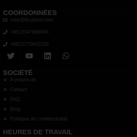
COORDONNÉES
ruby@fycables.com
+8613347886943
+8613775643228
SOCIÉTÉ
A propos de
Contact
FAQ
Blog
Politique de confidentialité
HEURES DE TRAVAIL