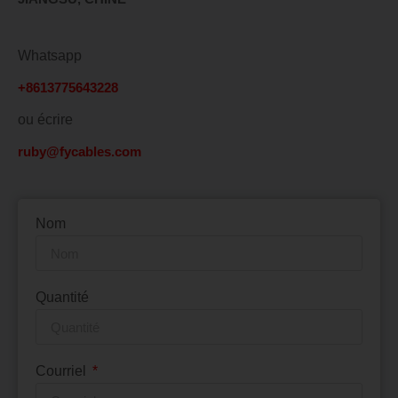
Whatsapp
+8613775643228
ou écrire
ruby@fycables.com
Nom
Quantité
Courriel