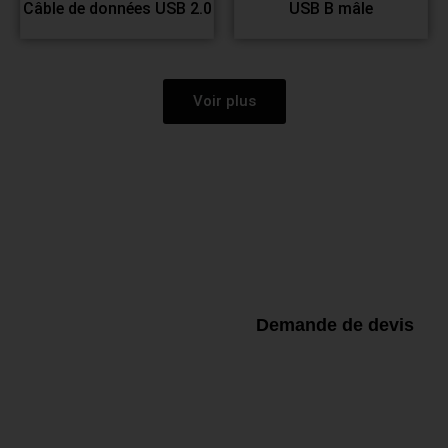
Câble de données USB 2.0
USB B mâle
Voir plus
Demande de devis pour
plus de détails
Demande de devis