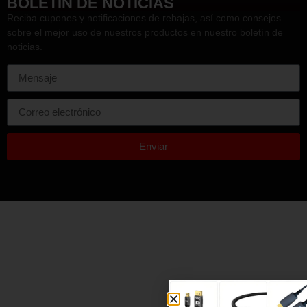
(Hora estándar de China)
HEF
BOLETÍN DE NOTICIAS
Reciba cupones y notificaciones de rebajas, así como consejos
sobre el mejor uso de nuestros productos en nuestro boletín de
noticias.
Enviar