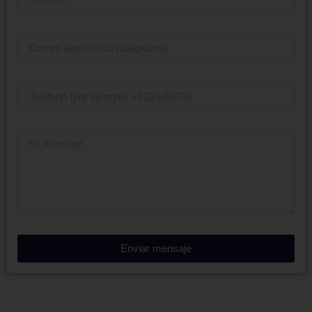
Envíe Su Solicitud De Aprovisionamiento