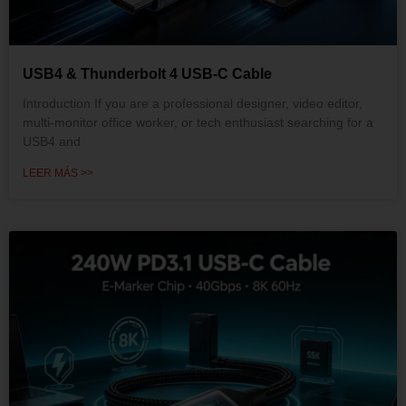
USB4 & Thunderbolt 4 USB-C Cable
Introduction If you are a professional designer, video editor,
multi-monitor office worker, or tech enthusiast searching for a
USB4 and
LEER MÁS >>