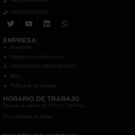
DATOS DE CONTACTO
ruby@fycables.com
+8613347886943
+8613775643228
EMPRESA
Acerca de
Póngase en contacto con
PREGUNTAS FRECUENTES
Blog
Política de privacidad
HORARIO DE TRABAJO
De lunes a viernes: de 8.30 a 17.30 horas