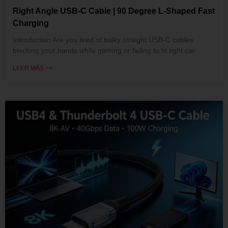
Right Angle USB-C Cable | 90 Degree L-Shaped Fast
Charging
Introduction Are you tired of bulky straight USB-C cables
blocking your hands while gaming or failing to fit tight car
LEER MÁS >>