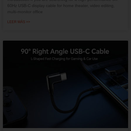
8K 60Hz USB-C Display Cable High Refresh Rate AV
Output Cord
Introduction If you are searching for a high-performance 8K
60Hz USB-C display cable for home theater, video editing,
multi-monitor office
LEER MÁS >>