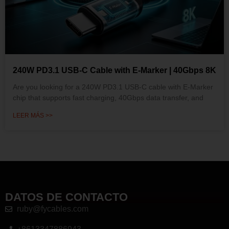
240W PD3.1 USB-C Cable with E-Marker | 40Gbps 8K
Are you looking for a 240W PD3.1 USB-C cable with E-Marker
chip that supports fast charging, 40Gbps data transfer, and
LEER MÁS >>