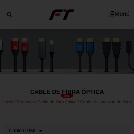
Menú
CABLE DE FIBRA ÓPTICA
Inicio
/
Producto
/
Cable de fibra óptica
/ Cable de conexión de fibra
Cable HDMI