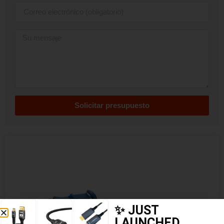
Solicitar presupuesto
✨ JUST
LAUNCHED