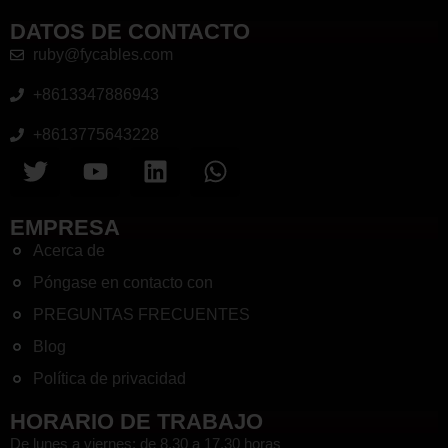
DATOS DE CONTACTO
ruby@fycables.com
+8613347886943
+8613775643228
EMPRESA
Acerca de
Póngase en contacto con
PREGUNTAS FRECUENTES
Blog
Política de privacidad
HORARIO DE TRABAJO
De lunes a viernes: de 8.30 a 17.30 horas