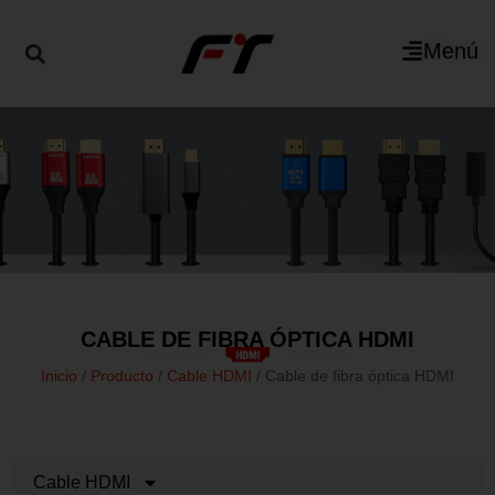
Menú
CABLE DE FIBRA ÓPTICA HDMI
Inicio
/
Producto
/
Cable HDMI
/ Cable de fibra óptica HDMI
Cable HDMI