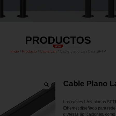
PRODUCTOS
Inicio
/
Producto
/
Cable Lan
/ Cable plano Lan Cat7 SFTP
Cable Plano L
Los cables LAN planos SFTP 
Ethernet diseñado para rede
diversas aplicaciones, como l