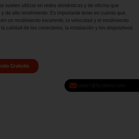
Se suelen utilizar en redes domésticas y de oficina que
 y de alto rendimiento. Es importante tener en cuenta que,
en un rendimiento excelente, la velocidad y el rendimiento
 calidad de los conectores, la instalación y los dispositivos
sto Gratuito
sales7@fycables.com