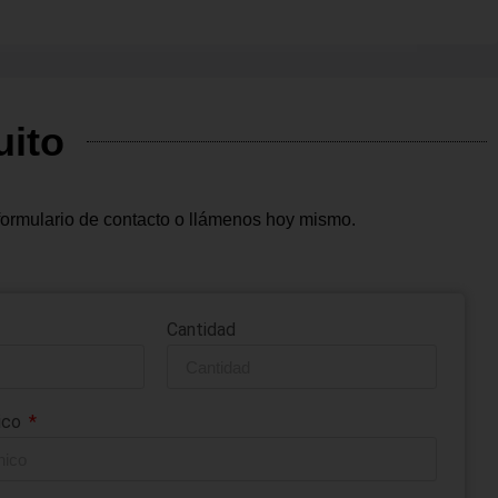
uito
formulario de contacto o llámenos hoy mismo.
Cantidad
nico