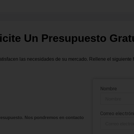
icite Un Presupuesto Grat
tisfacen las necesidades de su mercado. Rellene el siguiente 
Nombre
Correo electró
 presupuesto. Nos pondremos en contacto