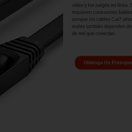
vídeo y los juegos en línea. 
requieren conexiones fiables
aunque los cables Cat7 ofrec
reales también dependen de la
de red que conectan.
Obtenga Un Presupue