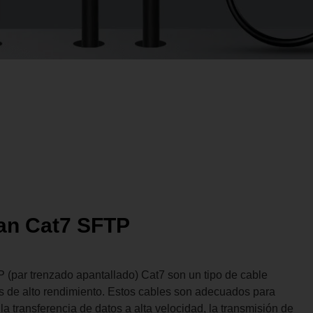
an Cat7 SFTP
(par trenzado apantallado) Cat7 son un tipo de cable
s de alto rendimiento. Estos cables son adecuados para
a transferencia de datos a alta velocidad, la transmisión de