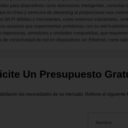
das para dispositivos como televisores inteligentes, consolas 
os en línea y servicios de streaming al proporcionar una conexió
s Wi-Fi débiles o inexistentes, como entornos industriales, cen
 los usuarios que experimentan problemas con su red inalámbric
o impresoras, servidores y unidades compartidas, que requieren
s de conectividad de red en dispositivos sin Ethernet, como tab
icite Un Presupuesto Grat
tisfacen las necesidades de su mercado. Rellene el siguiente 
Nombre