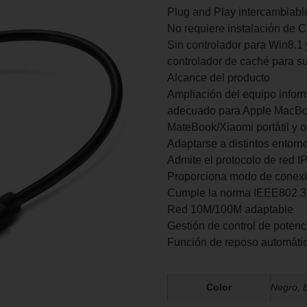
Plug and Play intercambiable
No requiere instalación de C
Sin controlador para Win8.1 
controlador de caché para su
Alcance del producto
Ampliación del equipo inform
adecuado para Apple MacBo
MateBook/Xiaomi portátil y 
Adaptarse a distintos entorn
Admite el protocolo de red I
Proporciona modo de conexión
Cumple la norma IEEE802.3
Red 10M/100M adaptable
Gestión de control de potenc
Función de reposo automátic
Color
Negro, 