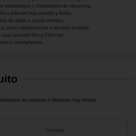
de videojuegos y dispositivos de streaming.
n a Internet más estable y fiable.
tros de datos o zonas remotas.
a, como interferencias o alcance limitado.
 una conexión física Ethernet.
letas o smartphones.
uito
formulario de contacto o llámenos hoy mismo.
Cantidad