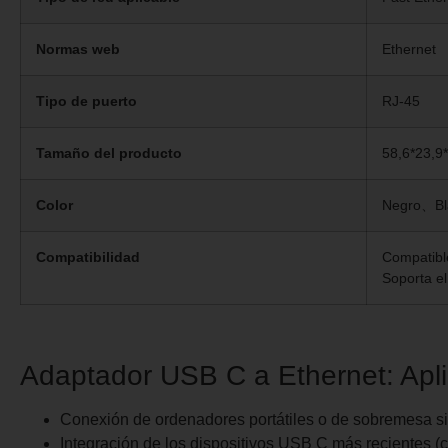
Normas web
Ethernet
Tipo de puerto
RJ-45
Tamaño del producto
58,6*23,9
Color
Negro、Bl
Compatibilidad
Compatibl
Soporta el
Adaptador USB C a Ethernet: Apl
Conexión de ordenadores portátiles o de sobremesa si
Integración de los dispositivos USB C más recientes (c