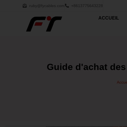
ruby@fycables.com
+8613775643228
ACCUEIL
Guide d'achat des
Accue