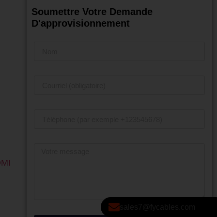
Soumettre Votre Demande
D'approvisionnement
DMI
sales7@fycables.com