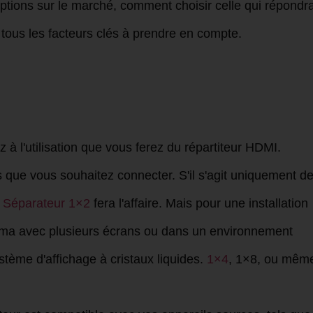
ptions sur le marché, comment choisir celle qui répondr
tous les facteurs clés à prendre en compte.
z à l'utilisation que vous ferez du répartiteur HDMI.
que vous souhaitez connecter. S'il s'agit uniquement d
n
Séparateur 1×2
fera l'affaire. Mais pour une installation
ma avec plusieurs écrans ou dans un environnement
tème d'affichage à cristaux liquides.
1×4
, 1×8, ou mêm