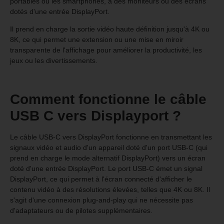
portables ou les smartphones, à des moniteurs ou des écrans
dotés d'une entrée DisplayPort.
Il prend en charge la sortie vidéo haute définition jusqu'à 4K ou
8K, ce qui permet une extension ou une mise en miroir
transparente de l'affichage pour améliorer la productivité, les
jeux ou les divertissements.
Comment fonctionne le câble
USB C vers Displayport ?
Le câble USB-C vers DisplayPort fonctionne en transmettant les
signaux vidéo et audio d'un appareil doté d'un port USB-C (qui
prend en charge le mode alternatif DisplayPort) vers un écran
doté d'une entrée DisplayPort. Le port USB-C émet un signal
DisplayPort, ce qui permet à l'écran connecté d'afficher le
contenu vidéo à des résolutions élevées, telles que 4K ou 8K. Il
s'agit d'une connexion plug-and-play qui ne nécessite pas
d'adaptateurs ou de pilotes supplémentaires.