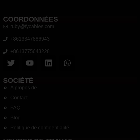
COORDONNÉES
ruby@fycables.com
+8613347886943
+8613775643228
SOCIÉTÉ
A propos de
Contact
FAQ
Blog
Politique de confidentialité