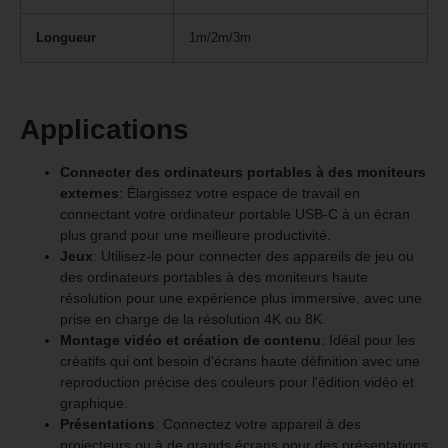
Longueur
1m/2m/3m
Applications
Connecter des ordinateurs portables à des moniteurs
externes
: Élargissez votre espace de travail en
connectant votre ordinateur portable USB-C à un écran
plus grand pour une meilleure productivité.
Jeux
: Utilisez-le pour connecter des appareils de jeu ou
des ordinateurs portables à des moniteurs haute
résolution pour une expérience plus immersive, avec une
prise en charge de la résolution 4K ou 8K.
Montage vidéo et création de contenu
: Idéal pour les
créatifs qui ont besoin d'écrans haute définition avec une
reproduction précise des couleurs pour l'édition vidéo et
graphique.
Présentations
: Connectez votre appareil à des
projecteurs ou à de grands écrans pour des présentations