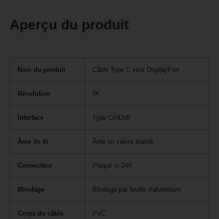
Aperçu du produit
Nom du produit
Câble Type C vers DisplayPort
Résolution
8K
Interface
Type C/HDMI
Âme de fil
Âme en cuivre étamé
Connecteur
Plaqué or 24K
Blindage
Blindage par feuille d'aluminium
Corps du câble
PVC