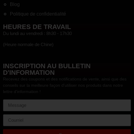
Blog
Politique de confidentialité
HEURES DE TRAVAIL
Du lundi au vendredi : 8h30 - 17h30
(Heure normale de Chine)
HEF
INSCRIPTION AU BULLETIN
D'INFORMATION
Recevez des coupons et des notifications de vente, ainsi que des
conseils sur la meilleure façon d'utiliser nos produits dans notre
lettre d'information !