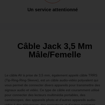
Un service attentionné
Câble Jack 3,5 Mm
Mâle/femelle
Le câble AV à prise de 3,5 mm, également appelé câble TRRS
(Tip-Ring-Ring-Sleeve), est un câble audio-vidéo polyvalent qui
vous permet de connecter divers appareils pour transmettre des
signaux audio et vidéo. Ce type de câble est couramment utilisé
pour connecter des lecteurs multimédia portables, des
caméscopes, des appareils photo et d'autres appareils audio-
vidéo à des téléviseurs, des projecteurs et d'autres systèmes