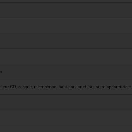
mm
lecteur CD, casque, microphone, haut-parleur et tout autre appareil dot