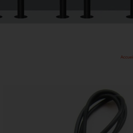
Accuei