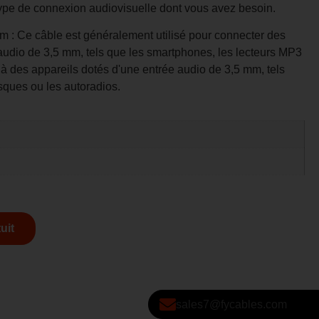
type de connexion audiovisuelle dont vous avez besoin.
m : Ce câble est généralement utilisé pour connecter des
 audio de 3,5 mm, tels que les smartphones, les lecteurs MP3
 à des appareils dotés d'une entrée audio de 3,5 mm, tels
asques ou les autoradios.
uit
sales7@fycables.com