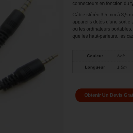
connecteurs en fonction du 
Câble stéréo 3,5 mm à 3,5 m
appareils dotés d'une sortie
ou les ordinateurs portables,
que les haut-parleurs, les c
Couleur
Noir
Longueur
1.5m
Obtenir Un Devis Grat