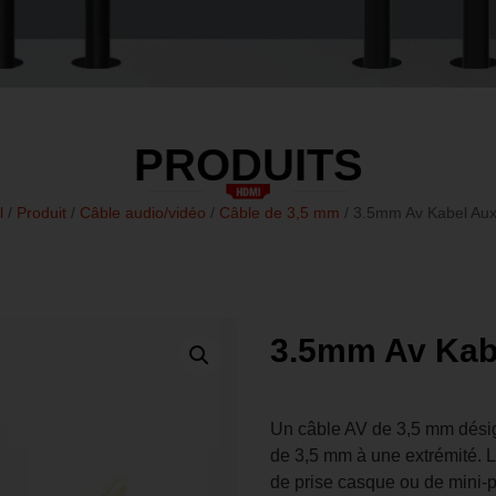
PRODUITS
l
/
Produit
/
Câble audio/vidéo
/
Câble de 3,5 mm
/ 3.5mm Av Kabel Aux
3.5mm Av Kab
Un câble AV de 3,5 mm désig
de 3,5 mm à une extrémité. 
de prise casque ou de mini-pr