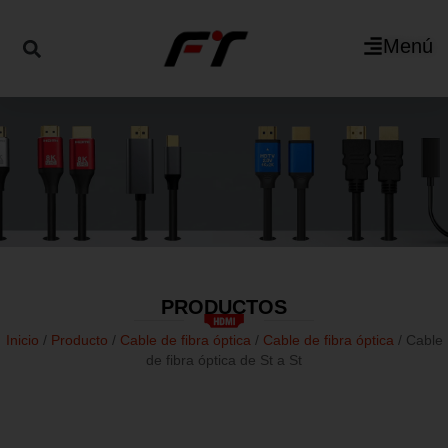
Menú
PRODUCTOS
Inicio
/
Producto
/
Cable de fibra óptica
/
Cable de fibra óptica
/ Cable
de fibra óptica de St a St