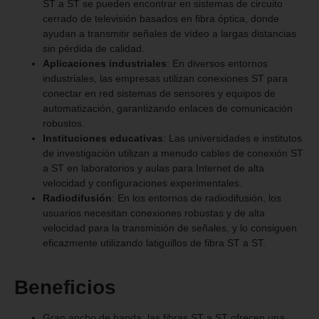
ST a ST se pueden encontrar en sistemas de circuito
cerrado de televisión basados en fibra óptica, donde
ayudan a transmitir señales de vídeo a largas distancias
sin pérdida de calidad.
Aplicaciones industriales
: En diversos entornos
industriales, las empresas utilizan conexiones ST para
conectar en red sistemas de sensores y equipos de
automatización, garantizando enlaces de comunicación
robustos.
Instituciones educativas
: Las universidades e institutos
de investigación utilizan a menudo cables de conexión ST
a ST en laboratorios y aulas para Internet de alta
velocidad y configuraciones experimentales.
Radiodifusión
: En los entornos de radiodifusión, los
usuarios necesitan conexiones robustas y de alta
velocidad para la transmisión de señales, y lo consiguen
eficazmente utilizando latiguillos de fibra ST a ST.
Beneficios
Gran ancho de banda: las fibras ST a ST ofrecen una