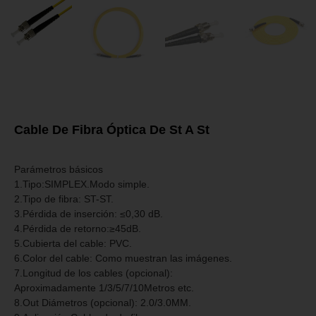
Cable De Fibra Óptica De St A St
Parámetros básicos
1.Tipo:SIMPLEX.Modo simple.
2.Tipo de fibra: ST-ST.
3.Pérdida de inserción: ≤0,30 dB.
4.Pérdida de retorno:≥45dB.
5.Cubierta del cable: PVC.
6.Color del cable: Como muestran las imágenes.
7.Longitud de los cables (opcional):
Aproximadamente 1/3/5/7/10Metros etc.
8.Out Diámetros (opcional): 2.0/3.0MM.