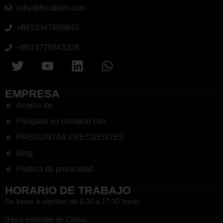
ruby@fycables.com
+8613347886943
+8613775643228
EMPRESA
Acerca de
Póngase en contacto con
PREGUNTAS FRECUENTES
Blog
Política de privacidad
HORARIO DE TRABAJO
De lunes a viernes: de 8.30 a 17.30 horas
(Hora estándar de China)