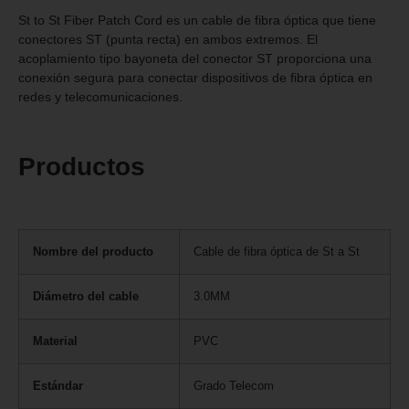
St to St Fiber Patch Cord es un cable de fibra óptica que tiene
conectores ST (punta recta) en ambos extremos. El
acoplamiento tipo bayoneta del conector ST proporciona una
conexión segura para conectar dispositivos de fibra óptica en
redes y telecomunicaciones.
Productos
Nombre del producto
Cable de fibra óptica de St a St
Diámetro del cable
3.0MM
Material
PVC
Estándar
Grado Telecom