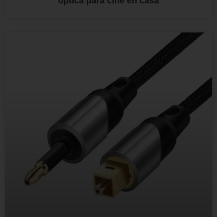
óptica para cine en casa