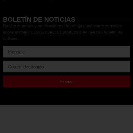
HEF
BOLETÍN DE NOTICIAS
Reciba cupones y notificaciones de rebajas, así como consejos
sobre el mejor uso de nuestros productos en nuestro boletín de
noticias.
Enviar