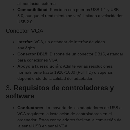
alimentación externa.
Compatibilidad
: Funciona con puertos USB 1.1 y USB
3.0, aunque el rendimiento se verá limitado a velocidades
USB 2.0.
Conector VGA
Interfaz
: VGA, un estándar de interfaz de vídeo
analógico.
Conector DB15
: Dispone de un conector DB15, estándar
para conexiones VGA.
Apoyo a la resolución
: Admite varias resoluciones,
normalmente hasta 1920×1080 (Full HD) o superior,
dependiendo de la calidad del adaptador.
3.
Requisitos de controladores y
software
Conductores
: La mayoría de los adaptadores de USB a
VGA requieren la instalación de controladores en el
ordenador. Estos controladores facilitan la conversión de
la señal USB en señal VGA.