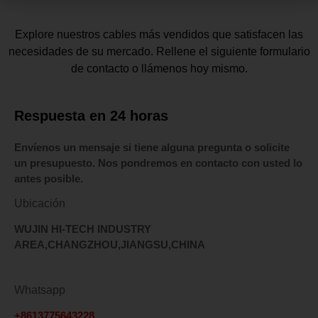
Explore nuestros cables más vendidos que satisfacen las
necesidades de su mercado. Rellene el siguiente formulario
de contacto o llámenos hoy mismo.
Respuesta en 24 horas
Envíenos un mensaje si tiene alguna pregunta o solicite
un presupuesto. Nos pondremos en contacto con usted lo
antes posible.
Ubicación
WUJIN HI-TECH INDUSTRY
AREA,CHANGZHOU,JIANGSU,CHINA
Whatsapp
+8613775643228