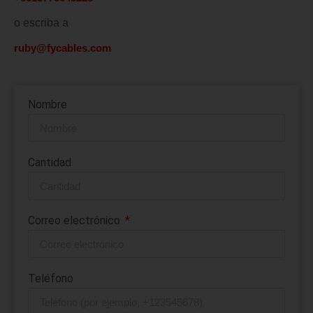
o escriba a
ruby@fycables.com
Nombre
Cantidad
Correo electrónico
Teléfono