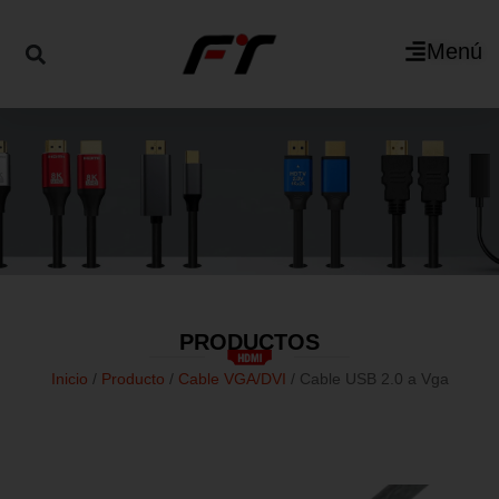
Menú
PRODUCTOS
Inicio
/
Producto
/
Cable VGA/DVI
/ Cable USB 2.0 a Vga