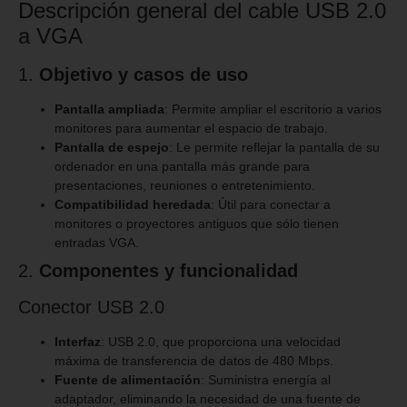
Descripción general del cable USB 2.0
a VGA
1.
Objetivo y casos de uso
Pantalla ampliada
: Permite ampliar el escritorio a varios
monitores para aumentar el espacio de trabajo.
Pantalla de espejo
: Le permite reflejar la pantalla de su
ordenador en una pantalla más grande para
presentaciones, reuniones o entretenimiento.
Compatibilidad heredada
: Útil para conectar a
monitores o proyectores antiguos que sólo tienen
entradas VGA.
2.
Componentes y funcionalidad
Conector USB 2.0
Interfaz
: USB 2.0, que proporciona una velocidad
máxima de transferencia de datos de 480 Mbps.
Fuente de alimentación
: Suministra energía al
adaptador, eliminando la necesidad de una fuente de