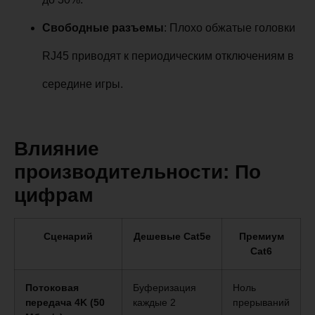
Свободные разъемы
: Плохо обжатые головки
RJ45 приводят к периодическим отключениям в
середине игры.
Влияние
производительности: По
цифрам
Сценарий
Дешевые Cat5e
Премиум
Cat6
Потоковая
Буферизация
Ноль
передача 4K (50
каждые 2
прерываний