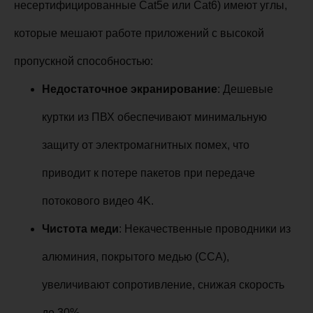
несертифицированные Cat5e или Cat6) имеют углы,
которые мешают работе приложений с высокой
пропускной способностью:
Недостаточное экранирование
: Дешевые
куртки из ПВХ обеспечивают минимальную
защиту от электромагнитных помех, что
приводит к потере пакетов при передаче
потокового видео 4K.
Чистота меди
: Некачественные проводники из
алюминия, покрытого медью (CCA),
увеличивают сопротивление, снижая скорость
до 30%.