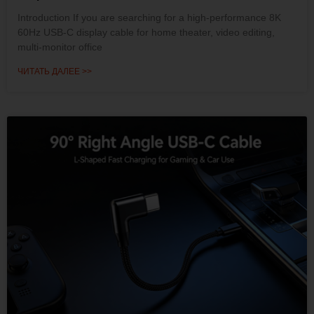
Introduction If you are searching for a high-performance 8K
60Hz USB-C display cable for home theater, video editing,
multi-monitor office
ЧИТАТЬ ДАЛЕЕ >>