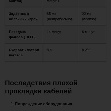
Мбит/с)
минуты
Задержка в
85 мс
22 мс
облачных играх
(неиграбельно)
(плавно)
Передача
14 минут
6 минут
файлов (10 ГБ)
Скорость потери
8%
0.2%
пакетов
Последствия плохой
прокладки кабелей
Повреждение оборудования