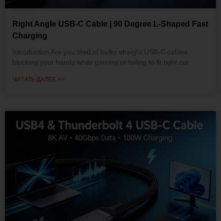
Right Angle USB-C Cable | 90 Degree L-Shaped Fast
Charging
Introduction Are you tired of bulky straight USB-C cables
blocking your hands while gaming or failing to fit tight car
ЧИТАТЬ ДАЛЕЕ >>