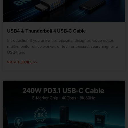
USB4 & Thunderbolt 4 USB-C Cable
Introduction If you are a professional designer, video editor,
multi-monitor office worker, or tech enthusiast searching for a
USB4 and
ЧИТАТЬ ДАЛЕЕ >>