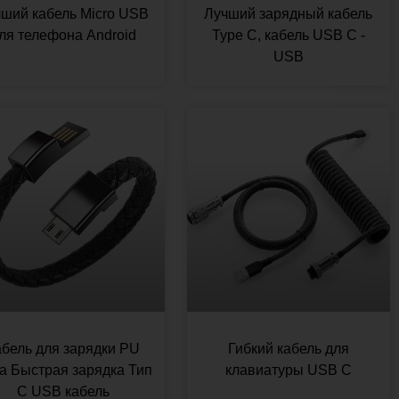
ший кабель Micro USB
Лучший зарядный кабель
ля телефона Android
Type C, кабель USB C -
USB
абель для зарядки PU
Гибкий кабель для
а Быстрая зарядка Тип
клавиатуры USB C
C USB кабель