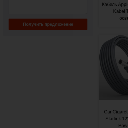
Кабель Appl
Kabel 
осв
Получить предложение
Car Cigaret
Starlink 1
Powe