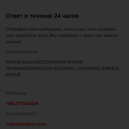
Ответ в течение 24 часов
Отправьте нам сообщение, если у вас есть вопросы
или запросите цену. Мы свяжемся с вами как можно
скорее!
Расположение
РАЙОН ВЫСОКОТЕХНОЛОГИЧНОЙ
ПРОМЫШЛЕННОСТИ ВУЦЗИНЬ, ЧАНЧЖОУ, ЦЗЯНСУ,
КИТАЙ
Whatsapp
+8613775643228
или напишите
ruby@fycables.com