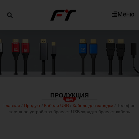
Меню
ПРОДУКЦИЯ
Главная
/
Продукт
/
Кабели USB
/
Кабель для зарядки
/ Телефон
зарядное устройство браслет USB зарядка браслет кабель