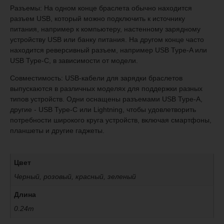
Разъемы: На одном конце браслета обычно находится
разъем USB, который можно подключить к источнику
питания, например к компьютеру, настенному зарядному
устройству USB или банку питания. На другом конце часто
находится реверсивный разъем, например USB Type-A или
USB Type-C, в зависимости от модели.
Совместимость: USB-кабели для зарядки браслетов
выпускаются в различных моделях для поддержки разных
типов устройств. Одни оснащены разъемами USB Type-A,
другие - USB Type-C или Lightning, чтобы удовлетворить
потребности широкого круга устройств, включая смартфоны,
планшеты и другие гаджеты.
Цвет
Черный, розовый, красный, зеленый
Длина
0.24m