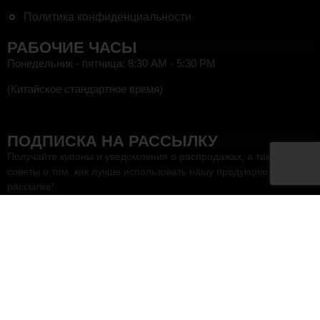
Политика конфиденциальности
РАБОЧИЕ ЧАСЫ
Понедельник - пятница: 8:30 AM - 5:30 PM
(Китайское стандартное время)
HEF
ПОДПИСКА НА РАССЫЛКУ
Получайте купоны и уведомления о распродажах, а также
советы о том, как лучше использовать нашу продукцию, в нашей
рассылке!
Отправить