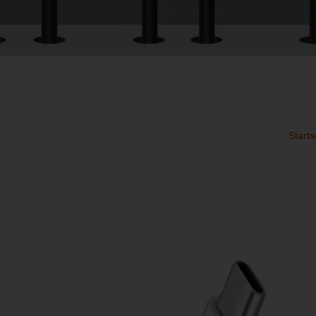
Starts