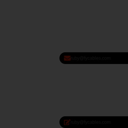
ruby@fycables.com
ruby@fycables.com