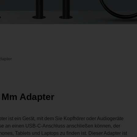
dapter
5 Mm Adapter
r ist ein Gerät, mit dem Sie Kopfhörer oder Audiogeräte
se an einen USB-C-Anschluss anschließen können, der
nes, Tablets und Laptops zu finden ist. Dieser Adapter ist