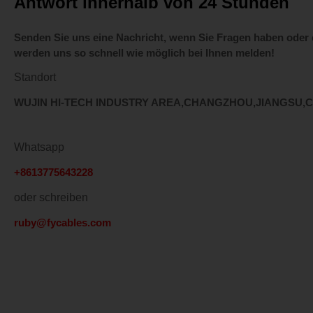
Antwort innerhalb von 24 Stunden
Senden Sie uns eine Nachricht, wenn Sie Fragen haben oder
werden uns so schnell wie möglich bei Ihnen melden!
Standort
WUJIN HI-TECH INDUSTRY AREA,CHANGZHOU,JIANGSU,
Whatsapp
+8613775643228
oder schreiben
ruby@fycables.com