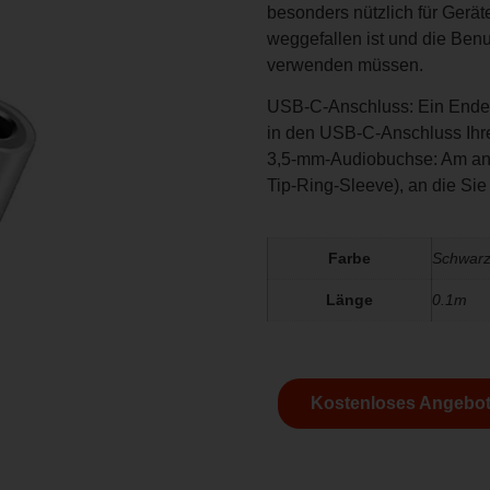
besonders nützlich für Gerät
weggefallen ist und die Ben
verwenden müssen.
USB-C-Anschluss: Ein Ende 
in den USB-C-Anschluss Ihre
3,5-mm-Audiobuchse: Am and
Tip-Ring-Sleeve), an die Si
Farbe
Schwarz
Länge
0.1m
Kostenloses Angebot