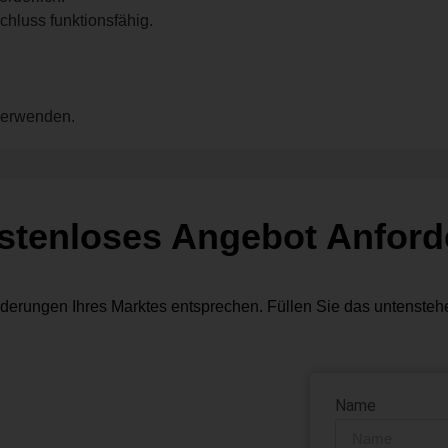
hluss funktionsfähig.
verwenden.
stenloses Angebot Anford
derungen Ihres Marktes entsprechen. Füllen Sie das untensteh
Name