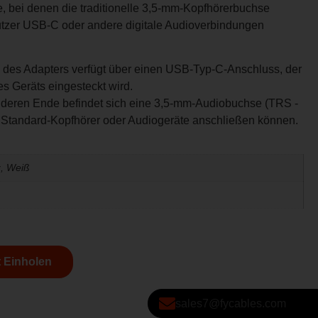
e, bei denen die traditionelle 3,5-mm-Kopfhörerbuchse
utzer USB-C oder andere digitale Audioverbindungen
des Adapters verfügt über einen USB-Typ-C-Anschluss, der
s Geräts eingesteckt wird.
eren Ende befindet sich eine 3,5-mm-Audiobuchse (TRS -
e Standard-Kopfhörer oder Audiogeräte anschließen können.
, Weiß
 Einholen
sales7@fycables.com