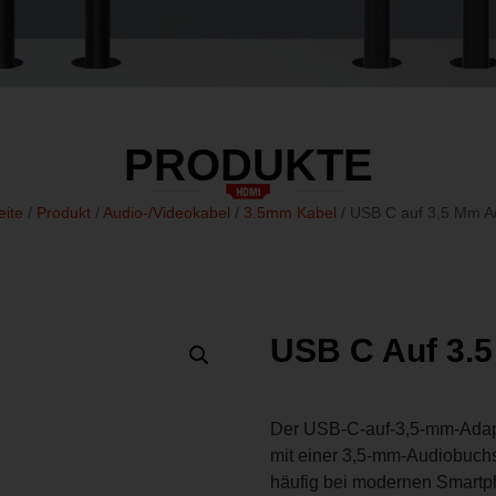
PRODUKTE
eite
/
Produkt
/
Audio-/Videokabel
/
3.5mm Kabel
/ USB C auf 3,5 Mm A
USB C Auf 3.
Der USB-C-auf-3,5-mm-Adapte
mit einer 3,5-mm-Audiobuch
häufig bei modernen Smartpho