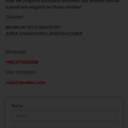
oder ein Angebot anfordern möchten. Wir werden uns so
schnell wie möglich bei Ihnen melden!
Standort
WUJIN HI-TECH INDUSTRY
AREA,CHANGZHOU,JIANGSU,CHINA
Whatsapp
+8613775643228
oder schreiben
ruby@fycables.com
Name