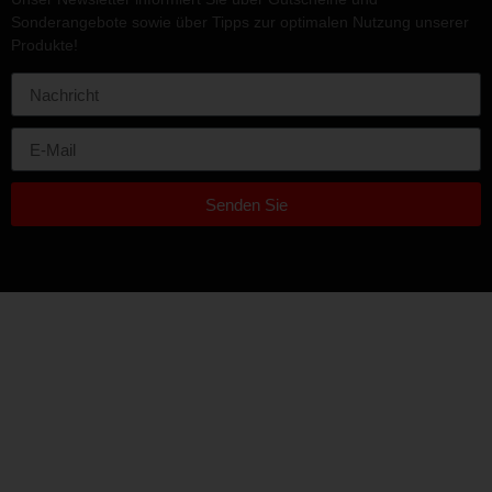
Sonderangebote sowie über Tipps zur optimalen Nutzung unserer
Produkte!
Senden Sie