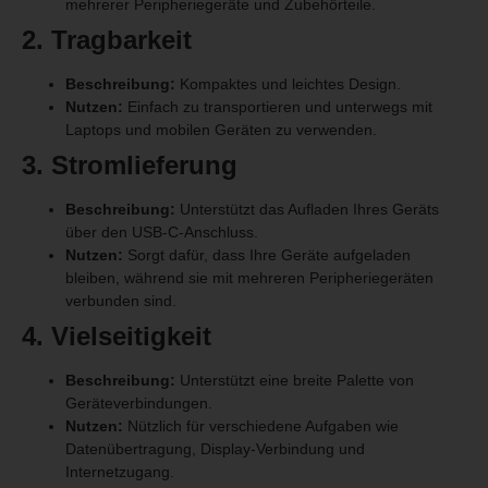
mehrerer Peripheriegeräte und Zubehörteile.
2. Tragbarkeit
Beschreibung:
Kompaktes und leichtes Design.
Nutzen:
Einfach zu transportieren und unterwegs mit
Laptops und mobilen Geräten zu verwenden.
3. Stromlieferung
Beschreibung:
Unterstützt das Aufladen Ihres Geräts
über den USB-C-Anschluss.
Nutzen:
Sorgt dafür, dass Ihre Geräte aufgeladen
bleiben, während sie mit mehreren Peripheriegeräten
verbunden sind.
4. Vielseitigkeit
Beschreibung:
Unterstützt eine breite Palette von
Geräteverbindungen.
Nutzen:
Nützlich für verschiedene Aufgaben wie
Datenübertragung, Display-Verbindung und
Internetzugang.