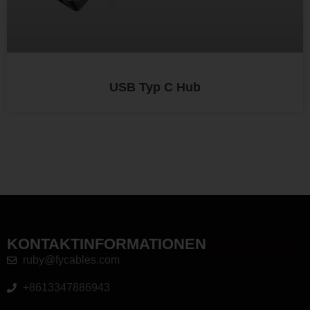
USB Typ C Hub
KONTAKTINFORMATIONEN
ruby@fycables.com
+8613347886943