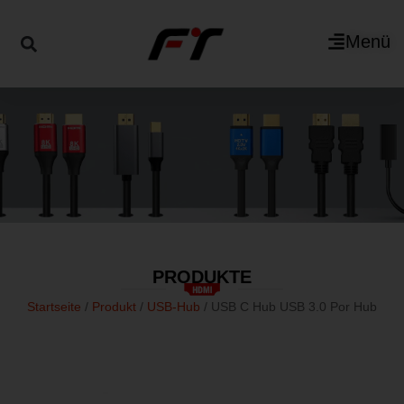
Menü
PRODUKTE
Startseite
/
Produkt
/
USB-Hub
/ USB C Hub USB 3.0 Por Hub