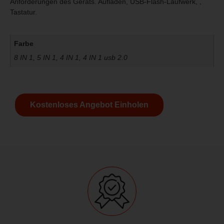
Anforderungen des Geräts. Aufladen, USB-Flash-Laufwerk, ,
Tastatur.
Farbe
8 IN 1, 5 IN 1, 4 IN 1, 4 IN 1 usb 2.0
Kostenloses Angebot Einholen