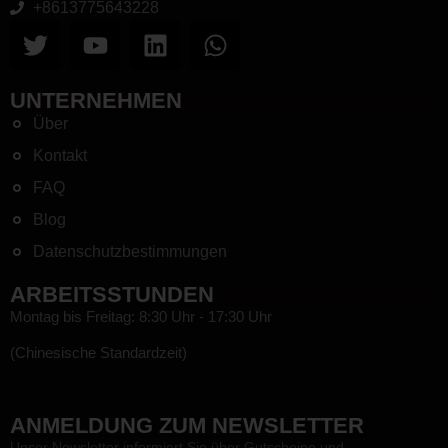
+8613775643228
UNTERNEHMEN
Über
Kontakt
FAQ
Blog
Datenschutzbestimmungen
ARBEITSSTUNDEN
Montag bis Freitag: 8:30 Uhr - 17:30 Uhr
(Chinesische Standardzeit)
HEF
ANMELDUNG ZUM NEWSLETTER
Unser Newsletter informiert Sie über Gutscheine und