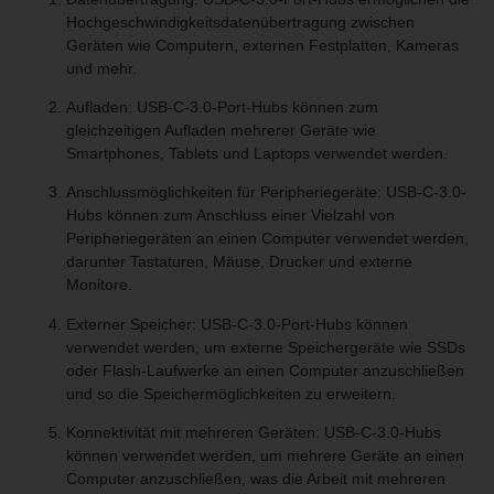
Hochgeschwindigkeitsdatenübertragung zwischen
Geräten wie Computern, externen Festplatten, Kameras
und mehr.
Aufladen: USB-C-3.0-Port-Hubs können zum
gleichzeitigen Aufladen mehrerer Geräte wie
Smartphones, Tablets und Laptops verwendet werden.
Anschlussmöglichkeiten für Peripheriegeräte: USB-C-3.0-
Hubs können zum Anschluss einer Vielzahl von
Peripheriegeräten an einen Computer verwendet werden,
darunter Tastaturen, Mäuse, Drucker und externe
Monitore.
Externer Speicher: USB-C-3.0-Port-Hubs können
verwendet werden, um externe Speichergeräte wie SSDs
oder Flash-Laufwerke an einen Computer anzuschließen
und so die Speichermöglichkeiten zu erweitern.
Konnektivität mit mehreren Geräten: USB-C-3.0-Hubs
können verwendet werden, um mehrere Geräte an einen
Computer anzuschließen, was die Arbeit mit mehreren